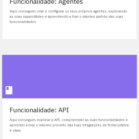
Funcionalidade: Agentes
Aqui consegues criar e configurar os teus próprios agentes, explorando
as suas capacidades e aprendendo a tirar o máximo partido das suas
funcionalidades.
Funcionalidade: API
Aqui consegues explorar a API, compreender as suas funcionalidades e
aprender a tirar o máximo proveito das tuas integrações de forma prática
e clara.